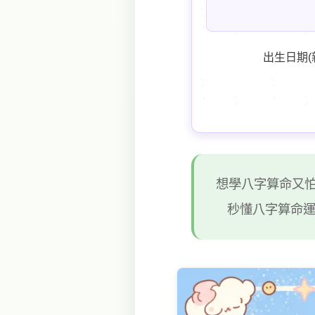
出生日期(
想學八字算命又怕
秒懂八字算命