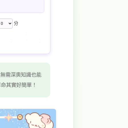
分
，無需深奧知識也能
算命其實好簡單！