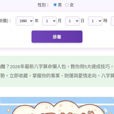
性別：
男
女
新曆)：
年
月
日
時
排盤
難？2026年最新八字算命懶人包，教你用5大速成技巧
運勢。立即收藏，掌握你的事業、財運與愛情走向，八字