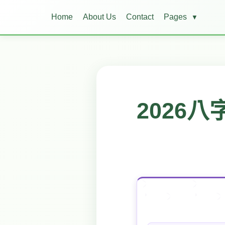
Home
About Us
Contact
Pages
▼
2026