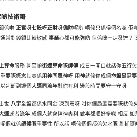
呢啲技術嘢
關係啦
正官
呀
七殺
呀
正財
呀
偏財
呢啲 唔係只係得個名㗎 佢
 通常對錢銀比較敏感
事業
心都可能強啲 但係咪一定發達？ 
上算命
服務 甚至啲
街邊算命
嘅
師傅
成日一開口就話你
五行
欠
最重要嘅概念其實係
用神
同
忌神
呀
用神
就係你成個
命盤
最需要
以判斷到邊個
大運
同
流年
對你有利 邊段時間要守一守呀
出世
八字
全盤都係水同金 凍到震呀 咁你個局最需要嘅就係
大運
或者
流年
成個人就會精神爽利 做事都順好多㗎 相反 如
 呢個就係
調候
嘅重要性 所以話 唔係個個都係欠水嘅 亂補隨