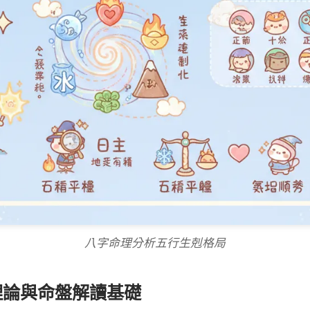
八字命理分析五行生剋格局
理論與命盤解讀基礎